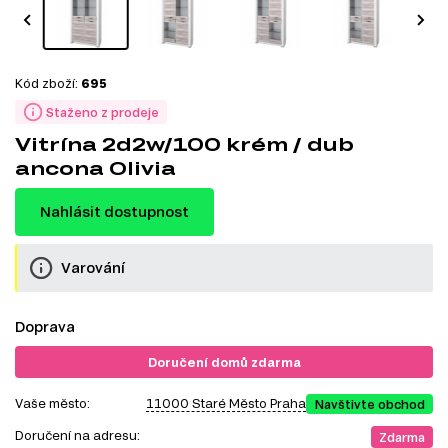
Kód zboží:
695
Staženo z prodeje
Vitrína 2d2w/100 krém / dub
ancona Olivia
Nahlásit dostupnost
Varování
Doprava
Doručení domů zdarma
Vaše město:
11000 Staré Město Praha
Navštivte obchod
Doručení na adresu:
Zdarma