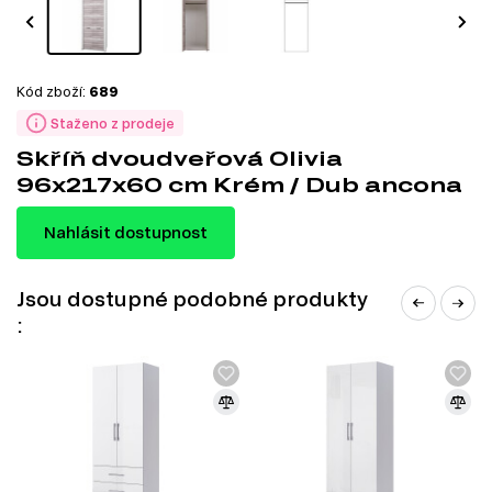
Kód zboží:
689
Staženo z prodeje
Skříň dvoudveřová Olivia
96x217x60 cm Krém / Dub ancona
Nahlásit dostupnost
Jsou dostupné podobné produkty
: