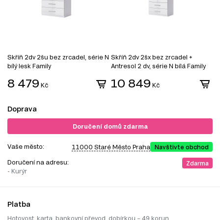
Skříň 2dv 2šu bez zrcadel, série N
Skříň 2dv 2šx bez zrcadel +
S
bílý lesk Family
Antresol 2 dv, série N bílá Family
2
8 479
10 849
Kč
Kč
Doprava
Doručení domů zdarma
Vaše město:
11000 Staré Město Praha
Navštivte obchod
Doručení na adresu:
Zdarma
- Kurýr
Platba
Hotovost, karta, bankovní převod, dobírkou – 49 korun.