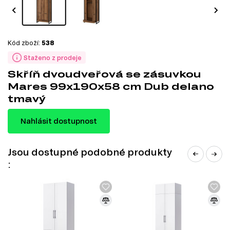
Kód zboží:
538
Staženo z prodeje
Skříň dvoudveřová se zásuvkou
Mares 99x190x58 cm Dub delano
tmavý
Nahlásit dostupnost
Jsou dostupné podobné produkty
: