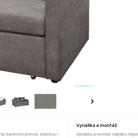
Vynáška a montáž
rta, bankovní převod, dobírkou –
Vynáška a montáž nábytku nejso