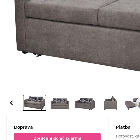
Doprava
Platba
Hotovost, ka
Doručení domů zdarma