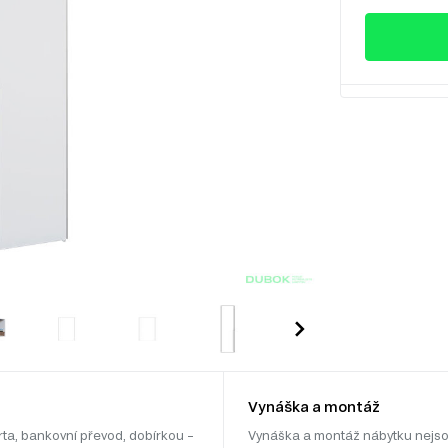
Vynáška a montáž
rta, bankovní převod, dobírkou –
Vynáška a montáž nábytku nejso