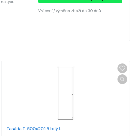
 na typu
Vrácení / výměna zboží do 30 dnů
Fasáda F-500x2015 bílý L