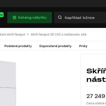
od
Katalog nábytku
ulní skříň Neapol
Skříň Neapol 3D 150 s nástavcem, bílá
Podobné produkty
Doporučené produkty
Prvky
Skří
nást
27 249
Cena včetně