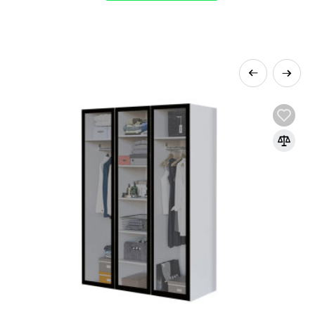
. Tento systém nabízí širokou škálu