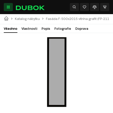
Katalog nábytku
Fasáda F-500x2015 vitrína grafit (FP-211) 
Všechno
Vlastnosti
Popis
Fotografie
Doprava