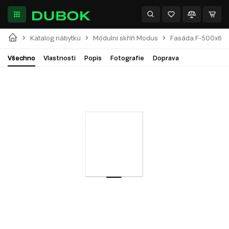
Katalog nábytku
Módulní skříň Modus
Fasáda F-500x695 
Všechno
Vlastnosti
Popis
Fotografie
Doprava