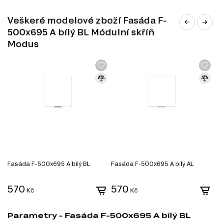
Veškeré modelové zboží Fasáda F-
500x695 A bílý BL Módulní skříň
Modus
Fasáda F-500x695 A bílý BL
Fasáda F-500x695 A bílý AL
F
570
570
Kč
Kč
Parametry - Fasáda F-500x695 A bílý BL