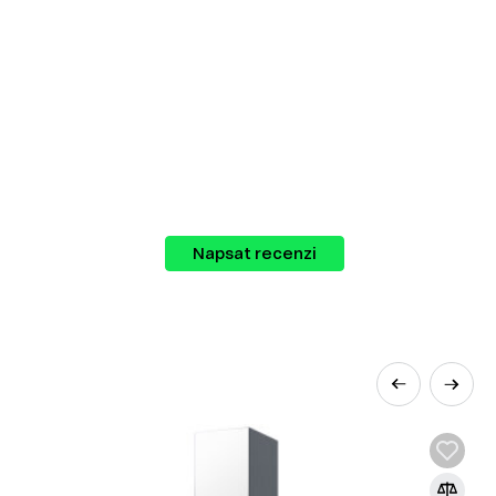
Napsat recenzi