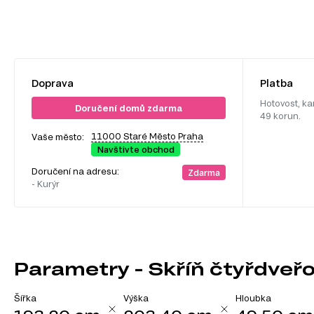
Doprava
Platba
Hotovost, ka
Doručení domů zdarma
49 korun.
11000 Staré Město Praha
Vaše město:
Navštivte obchod
Doručení na adresu:
Zdarma
- Kurýr
Parametry - Skříň čtyřdveřo
Šířka
Výška
Hloubka