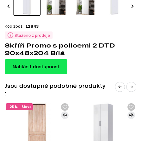
Kód zboží:
11843
Staženo z prodeje
Skříň Promo s policemi 2 DTD
90x48x204 Bílá
Nahlásit dostupnost
Jsou dostupné podobné produkty
:
-25 %
Sleva