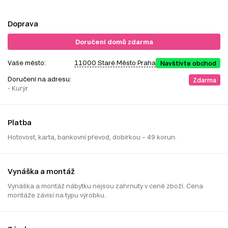
Doprava
Doručení domů zdarma
Vaše město:
11000 Staré Město Praha
Navštivte obchod
Doručení na adresu:
Zdarma
- Kurýr
Platba
Hotovost, karta, bankovní převod, dobírkou – 49 korun.
Vynáška a montáž
Vynáška a montáž nábytku nejsou zahrnuty v ceně zboží. Cena
montáže závisí na typu výrobku.