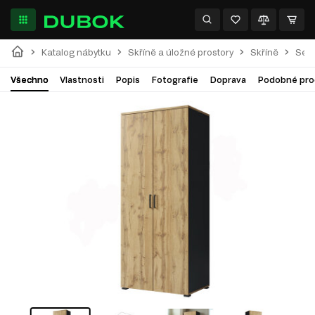
Katalog nábytku
Skříně a úložné prostory
Skříně
Séri
Všechno
Vlastnosti
Popis
Fotografie
Doprava
Podobné pro