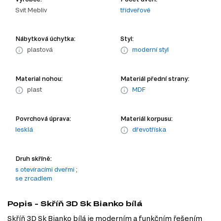
Svit Mebliv
třídveřové
Nábytková úchytka:
Styl:
plastová
moderní styl
Material nohou:
Materiál přední strany:
plast
MDF
Povrchová úprava:
Materiál korpusu:
lesklá
dřevotříska
Druh skříně:
s otevíracími dveřmi
;
se zrcadlem
Popis - Skříň 3D Sk Bianko bílá
Skříň 3D Sk Bianko bílá je moderním a funkčním řešením