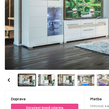
Doprava
Platba
Hotovost, ka
Doručení domů zdarma