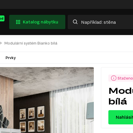
od
Katalog nábytku
Modulární systém Bianko bílá
Prvky
Staženo
Modu
bílá
Nahlási