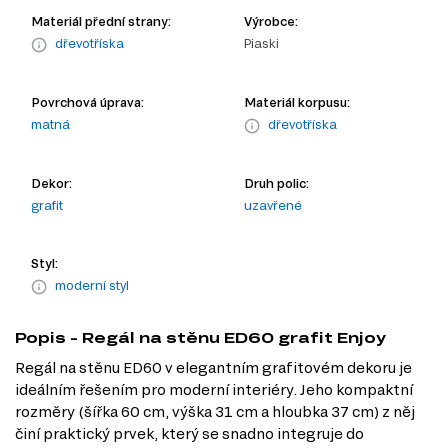
Materiál přední strany:
Výrobce:
dřevotříska
Piaski
Povrchová úprava:
Materiál korpusu:
matná
dřevotříska
Dekor:
Druh polic:
grafit
uzavřené
Styl:
moderní styl
Popis - Regál na stěnu ED60 grafit Enjoy
Regál na stěnu ED60 v elegantním grafitovém dekoru je
ideálním řešením pro moderní interiéry. Jeho kompaktní
rozměry (šířka 60 cm, výška 31 cm a hloubka 37 cm) z něj
činí praktický prvek, který se snadno integruje do