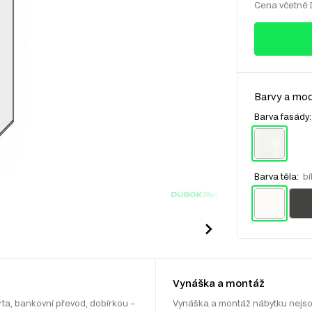
Cena včetně
Barvy a mod
Barva fasády
Barva těla:
bí
Vynáška a montáž
rta, bankovní převod, dobírkou –
Vynáška a montáž nábytku nejso