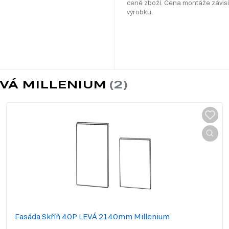
ceně zboží. Cena montáže závisí
výrobku.
EVÁ MILLENIUM
Fasáda Skříň 40P LEVÁ 2140mm Millenium