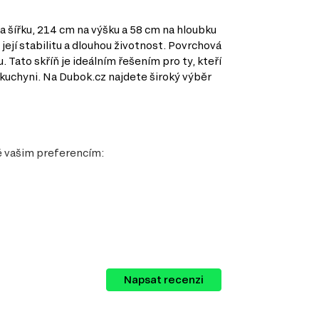
 šířku, 214 cm na výšku a 58 cm na hloubku
její stabilitu a dlouhou životnost. Povrchová
Tato skříň je ideálním řešením pro ty, kteří
 kuchyni. Na Dubok.cz najdete široký výběr
ně vašim preferencím:
Napsat recenzi