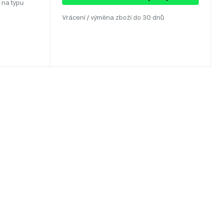
 na typu
Vrácení / výměna zboží do 30 dnů