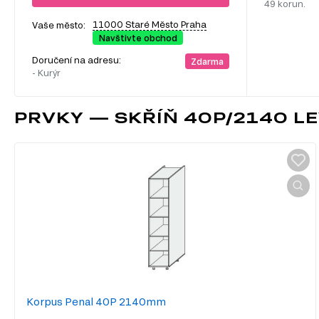
49 korun.
11000 Staré Město Praha
Vaše město:
Navštivte obchod
Doručení na adresu:
Zdarma
- Kurýr
PRVKY — SKŘÍŇ 40P/2140 L
Korpus Penal 40P 2140mm