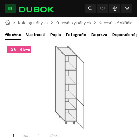
Katalog nábytku
Kuchyňský nábytek
Kuchyňské skříňky
Všechno
Vlastnosti
Popis
Fotografie
Doprava
Doporučené 
-2 %
Sleva