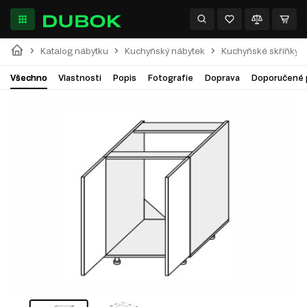
Katalog nábytku
Kuchyňský nábytek
Kuchyňské skříňky
Všechno
Vlastnosti
Popis
Fotografie
Doprava
Doporučené 