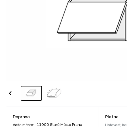
Doprava
Platba
11000 Staré Město Praha
Vaše město:
Hotovost, ka