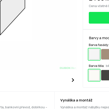
Cena včetně
Barvy a mod
Barva fasády
Barva těla:
bí
Vynáška a montáž
rta, bankovní převod, dobírkou –
Vynáška a montáž nábytku nejso