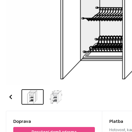
Doprava
Platba
Hotovost, ka
Doručení domů zdarma