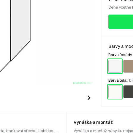
Cena včetně
Barvy a mod
Barva fasády
Barva těla:
bí
Vynáška a montáž
rta, bankovní převod, dobírkou –
Vynáška a montáž nábytku nejso