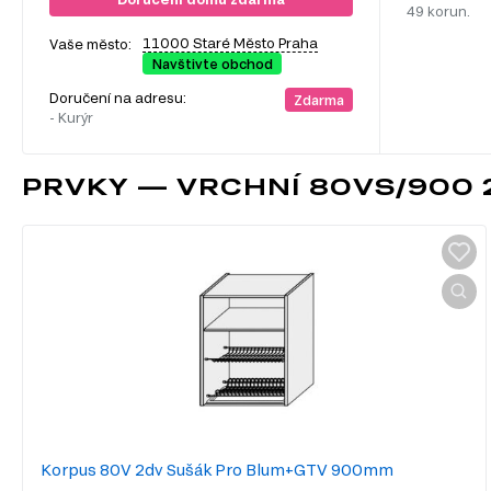
49 korun.
11000 Staré Město Praha
Vaše město:
Navštivte obchod
Doručení na adresu:
Zdarma
- Kurýr
PRVKY — VRCHNÍ 80VS/900 
Korpus 80V 2dv Sušák Pro Blum+GTV 900mm