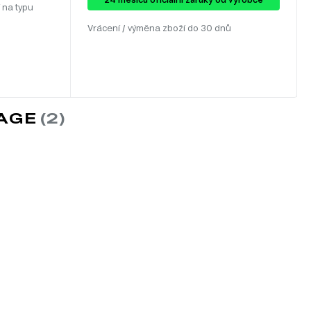
 na typu
Vrácení / výměna zboží do 30 dnů
TAGE