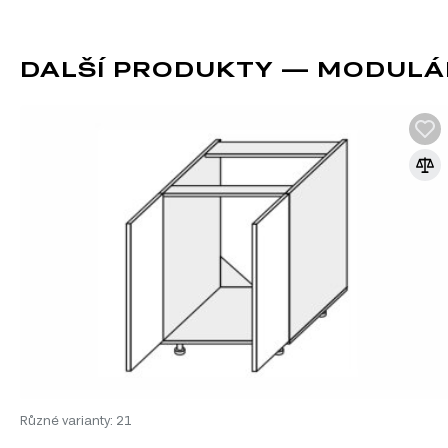
Informace o sestavě
Tento produkt je sestavou, která se skládá z následujících pr
DALŠÍ PRODUKTY — MODULÁ
Korpus 60N 2šx Pro Hettich 820mm, 1 ks – 60.00 cm x 82.00 cm x 5
Fasáda 60N 2šx Telescop 720mm Vintage Pro Hettich, 1 ks
Informace o sérii nábytku
Tento produkt je součástí modulového systému Modulární kuc
pomohou vytvořit dokonalou kuchyň:
Spodní kuchyňské skříňky
Horní kuchyňské skříňky
Kuchyňské skřínky
Kuchyňské dvířka
Různé varianty: 21