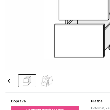
Doprava
Platba
Hotovost, ka
Doručení domů zdarma