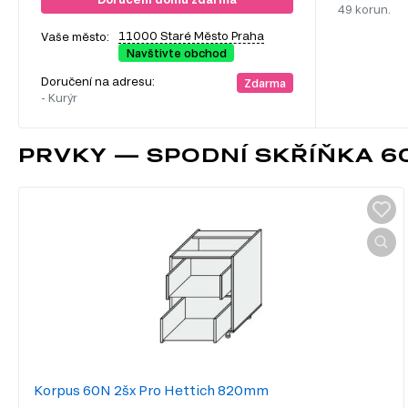
49 korun.
11000 Staré Město Praha
Vaše město:
Navštivte obchod
Doručení na adresu:
Zdarma
- Kurýr
PRVKY — SPODNÍ SKŘÍŇKA 6
Korpus 60N 2šx Pro Hettich 820mm