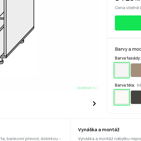
Cena včetně
Barvy a mod
Barva fasády
Barva těla:
bí
Vynáška a montáž
rta, bankovní převod, dobírkou –
Vynáška a montáž nábytku nejso