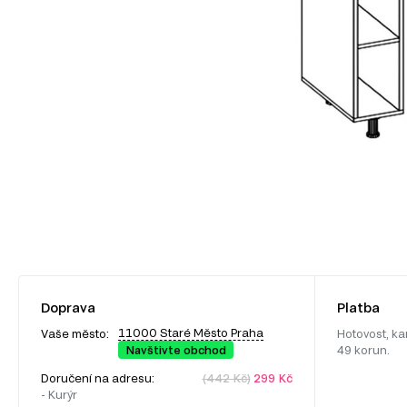
Doprava
Platba
11000 Staré Město Praha
Vaše město:
Hotovost, ka
Navštivte obchod
49 korun.
Doručení na adresu:
(442 Kč)
299 Kč
- Kurýr