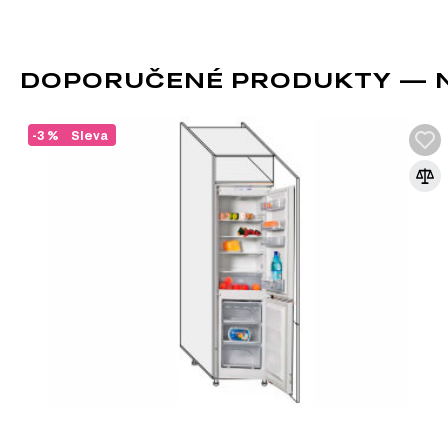
DOPORUČENÉ PRODUKTY — N1 
-3 %
Sleva