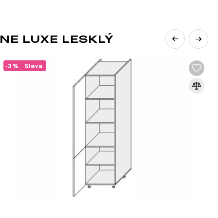
NE LUXE LESKLÝ
-3 %
Sleva