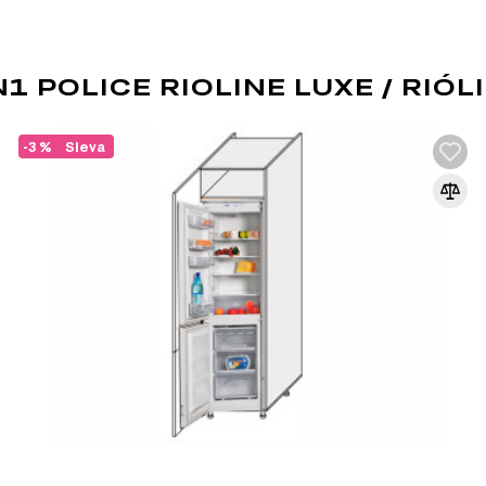
POLICE RIOLINE LUXE / RIÓLI
-3 %
Sleva