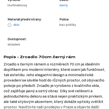
Hurtmeblowy
černý
Materiál přední strany:
Police:
sklo
bez poličky
Dostupnost:
skladem
Popis - Zrcadlo 70cm černý rám
Zrcadlo s černým rámem o rozměrech 70 cm je ideálním
doplňkem pro moderní interiéry, které ocení jak funkčnost,
tak estetiku. Jeho elegantní design a minimalistické
provedení se skvěle hodí do různých prostor, od obývacího
pokoje po předsíň. Zrcadlo je vyrobeno z kvalitního skla,
což zajišťuje jasný a ostrý obraz. Díky své velikosti a
jednoduchému dekoru se stává nejen praktickým prvkem,
ale také stylovým akcentem, který dokáže opticky zvětšit
prostor. Navštivte naši prodejnu v Praze a objevte další