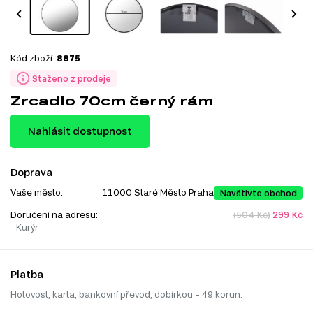
Kód zboží:
8875
Staženo z prodeje
Zrcadlo 70cm černý rám
Nahlásit dostupnost
Doprava
Vaše město:
11000 Staré Město Praha
Navštivte obchod
Doručení na adresu:
(504 Kč)
299 Kč
- Kurýr
Platba
Hotovost, karta, bankovní převod, dobírkou – 49 korun.