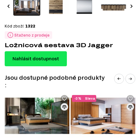
Kód zboží:
1322
Staženo z prodeje
Ložnicová sestava 3D Jagger
Nahlásit dostupnost
Jsou dostupné podobné produkty
:
-3 %
Sleva