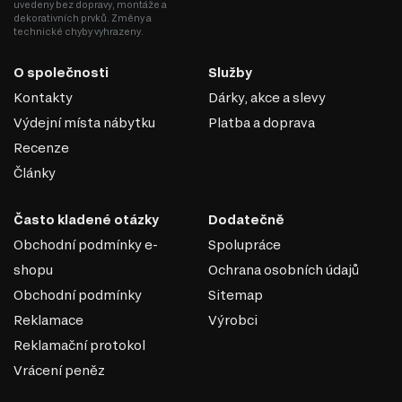
uvedeny bez dopravy, montáže a
dekorativních prvků. Změny a
technické chyby vyhrazeny.
O společnosti
Služby
Kontakty
Dárky, akce a slevy
Výdejní místa nábytku
Platba a doprava
Recenze
Články
Často kladené otázky
Dodatečně
Obchodní podmínky e-
Spolupráce
shopu
Ochrana osobních údajů
Obchodní podmínky
Sitemap
Reklamace
Výrobci
Reklamační protokol
Vrácení peněz