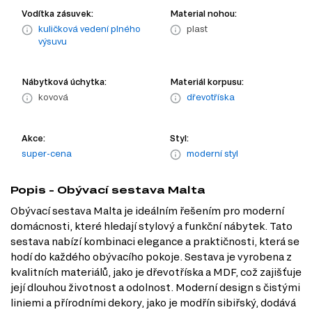
Vodítka zásuvek:
Material nohou:
kuličková vedení plného
plast
výsuvu
Nábytková úchytka:
Materiál korpusu:
kovová
dřevotříska
Akce:
Styl:
super-cena
moderní styl
Popis - Obývací sestava Malta
Obývací sestava Malta je ideálním řešením pro moderní
domácnosti, které hledají stylový a funkční nábytek. Tato
sestava nabízí kombinaci elegance a praktičnosti, která se
hodí do každého obývacího pokoje. Sestava je vyrobena z
kvalitních materiálů, jako je dřevotříska a MDF, což zajišťuje
její dlouhou životnost a odolnost. Moderní design s čistými
liniemi a přírodními dekory, jako je modřín sibiřský, dodává