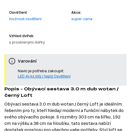
Osvětlení:
Akce:
možnost osvětlení
super-cena
Vzhled dvířek:
s prosklenými dvířky
Varování
Navíc je potřeba zakoupit:
LED 4x ks bílý / teplý Osvětlení
Popis - Obývací sestava 3.0 m dub wotan /
černý Loft
Obývací sestava 3.0 m dub wotan / černý Loft je ideálním
řešením pro ty, kteří hledají moderní a funkční nábytek do
svého obývacího pokoje. S rozměry 303 cm na šířku, 192
cm na výšku a 38 cm na hloubku, tato sestava nabízí
dostatek prostoru pro všechny vaše potřeby. Styl loft se