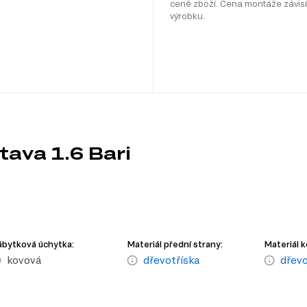
ceně zboží. Cena montáže závisí
výrobku.
tava 1.6 Bari
m
bytková úchytka:
Materiál přední strany:
Materiál k
kovová
dřevotříska
dřevo