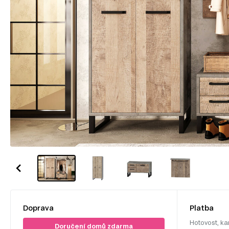
Doprava
Platba
Hotovost, ka
Doručení domů zdarma