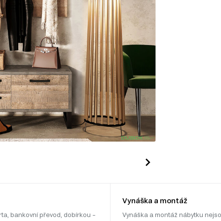
Vynáška a montáž
rta, bankovní převod, dobírkou –
Vynáška a montáž nábytku nejso