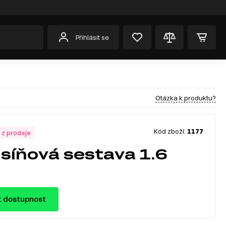
Přihlásit se
Otázka k produktu?
Kód zboží:
1177
 z prodeje
síňová sestava 1.6
t dostupnost