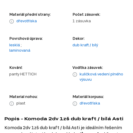
Materiál přední strany:
Počet zásuvek:
dřevotříska
1 zásuvka
Povrchová úprava:
Dekor:
lesklá
;
dub kraft / bílý
laminovaná
Kování:
Vodítka zásuvek:
panty HETTICH
kuličková vedení plného
výsuvu
Material nohou:
Materiál korpusu:
plast
dřevotříska
Popis - Komoda 2dv 1zš dub kraft / bílá Asti
Komoda 2dv 1zš dub kraft / bílá Asti je ideálním řešením