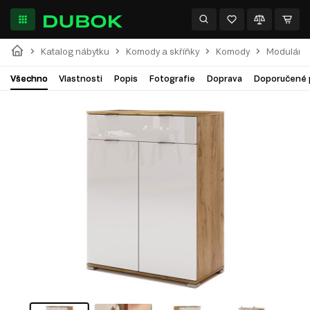
Katalog nábytku
Komody a skříňky
Komody
Modulární
Všechno
Vlastnosti
Popis
Fotografie
Doprava
Doporučené 