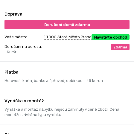
Doprava
Doručení domů zdarma
Vaše město:
11000 Staré Město Praha
Navštivte obchod
Doručení na adresu:
Zdarma
- Kurýr
Platba
Hotovost, karta, bankovní převod, dobírkou – 49 korun.
Vynáška a montáž
Vynáška a montáž nábytku nejsou zahrnuty v ceně zboží. Cena
montáže závisí na typu výrobku.