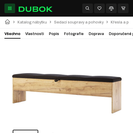
Katalog nábytku
Sedací soupravy a pohovky
Křesla a puf
Všechno
Vlastnosti
Popis
Fotografie
Doprava
Doporučené 