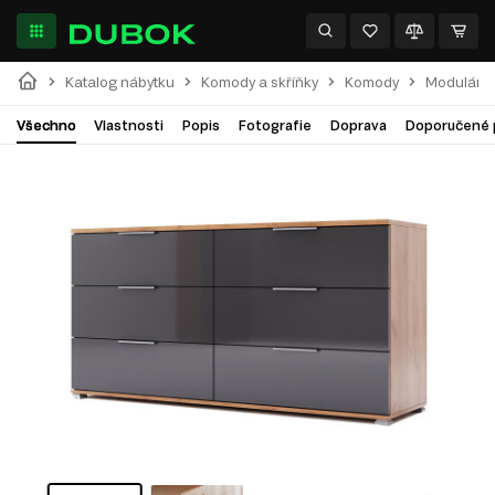
Katalog nábytku
Komody a skříňky
Komody
Modulární
Všechno
Vlastnosti
Popis
Fotografie
Doprava
Doporučené 