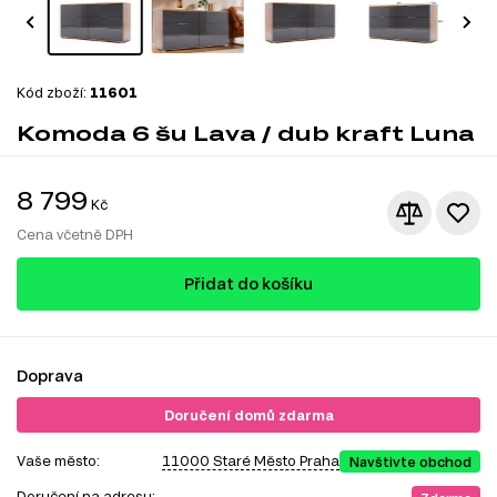
Kód zboží:
11601
Komoda 6 šu Lava / dub kraft Luna
8 799
Kč
Cena včetně DPH
Přidat do košíku
Doprava
Doručení domů zdarma
Vaše město:
11000 Staré Město Praha
Navštivte obchod
Doručení na adresu: