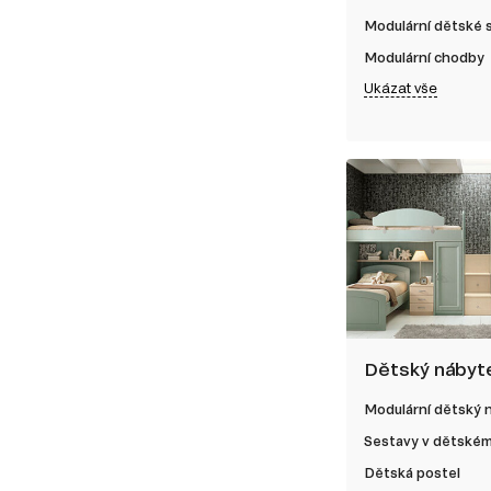
Modulární dětské
Modulární chodby
Ukázat vše
Dětský nábyt
Modulární dětský 
Sestavy v dětském
Dětská postel