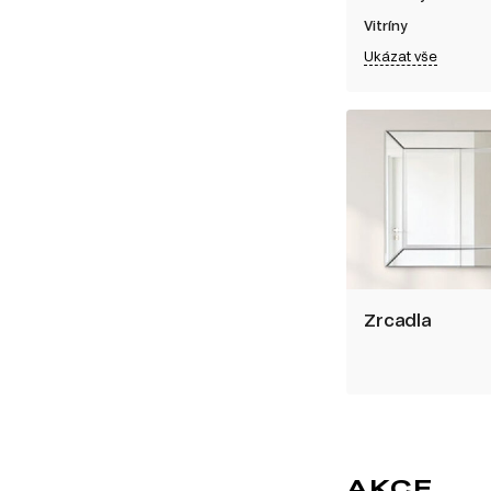
Vitríny
Ukázat vše
Zrcadla
AKCE