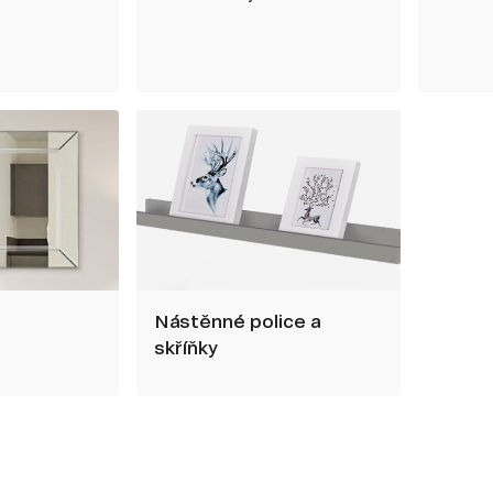
Nástěnné police a
skříňky