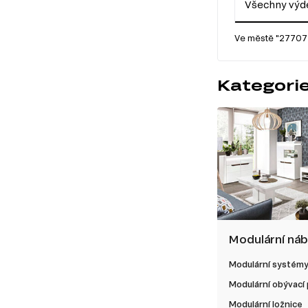
Všechny výde
Ve městě "27707 
Kategori
Modulární ná
Modulární systém
Modulární obývací
Modulární ložnice