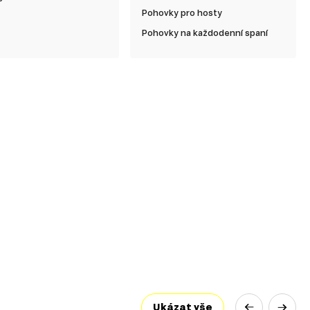
Pohovky pro hosty
Pohovky na každodenní spaní
Ukázat vše