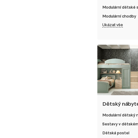
Modulární dětské
Modulární chodby
Ukázat vše
Dětský nábyt
Modulární dětský 
Sestavy v dětském
Dětská postel