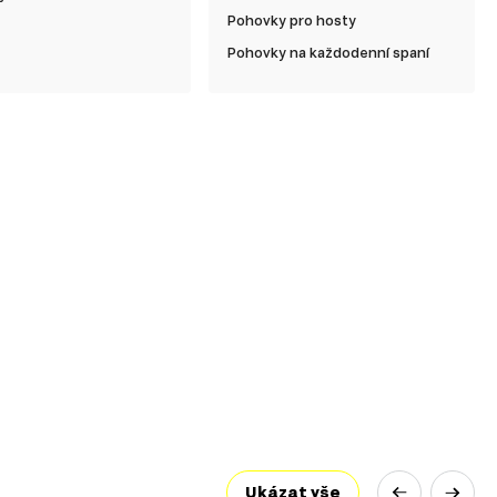
Pohovky pro hosty
Pohovky na každodenní spaní
Ukázat vše