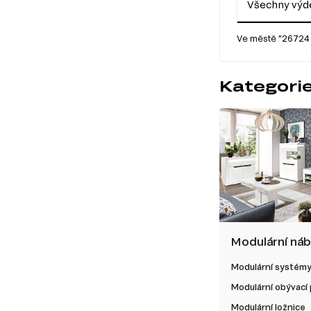
Všechny výde
Ve městě "26724 
Kategorie
Modulární ná
Modulární systém
Modulární obývací
Modulární ložnice