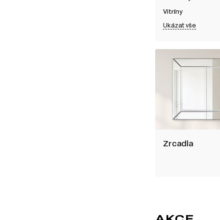
Vitríny
Ukázat vše
Zrcadla
AKCE