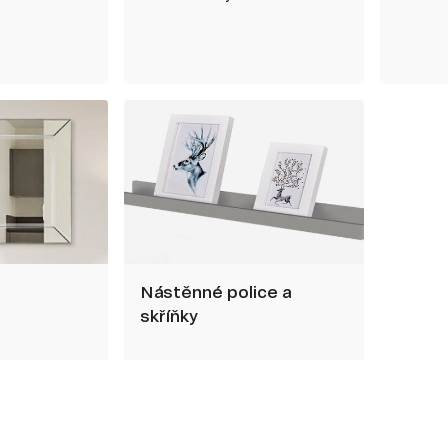
Nástěnné police a
skříňky