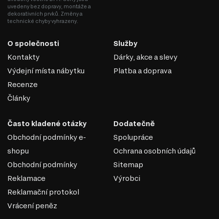
uvedeny bez dopravy, montáže a
dekorativních prvků. Změny a
technické chyby vyhrazeny.
O společnosti
Služby
Kontakty
Dárky, akce a slevy
Výdejní místa nábytku
Platba a doprava
Recenze
Články
Často kladené otázky
Dodatečně
Obchodní podmínky e-
Spolupráce
shopu
Ochrana osobních údajů
Obchodní podmínky
Sitemap
Reklamace
Výrobci
Reklamační protokol
Vrácení peněz