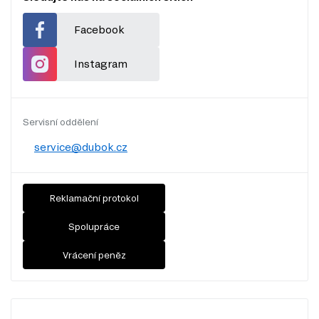
Facebook
Instagram
Servisní oddělení
service@dubok.cz
Reklamační protokol
Spolupráce
Vrácení peněz