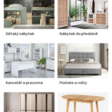
Dětský nábytek
Nábytek do předsíně
Kancelář a pracovna
Postele a rošty