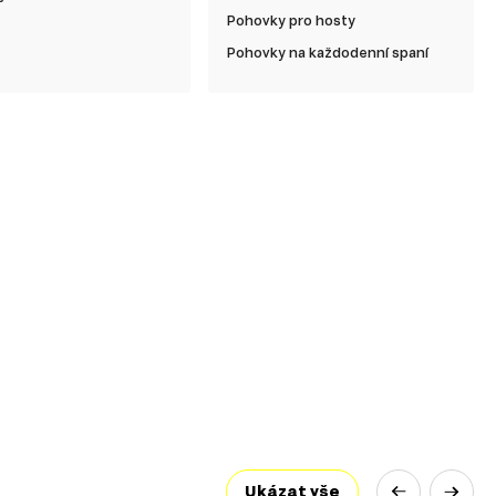
Pohovky pro hosty
Pohovky na každodenní spaní
Ukázat vše