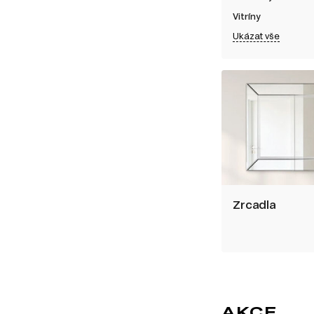
Vitríny
Ukázat vše
Zrcadla
AKCE