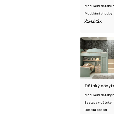
Modulární dětské
Modulární chodby
Ukázat vše
Dětský nábyt
Modulární dětský 
Sestavy v dětském
Dětská postel