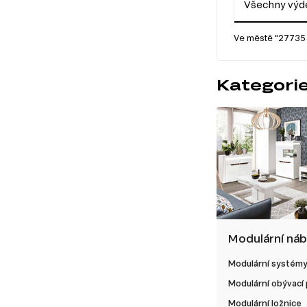
Všechny výde
Ve městě "27735 
Kategori
Modulární ná
Modulární systém
Modulární obývací
Modulární ložnice