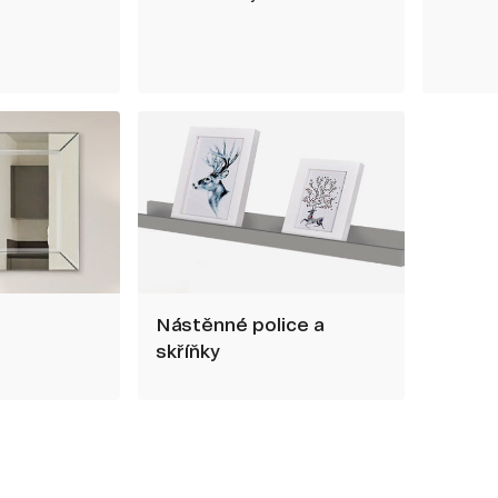
Nástěnné police a
skříňky