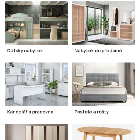
Dětský nábytek
Nábytek do předsíně
Kancelář a pracovna
Postele a rošty