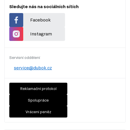
Sledujte nás na sociálních sítích
Facebook
Instagram
Servisní oddělení
service@dubok.cz
Reklamační protokol
Spolupráce
Vrácení peněz