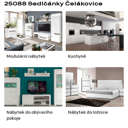
25088 Sedlčánky Čelákovice
Modulární nábytek
Kuchyně
Nábytek do obývacího
Nábytek do ložnice
pokoje