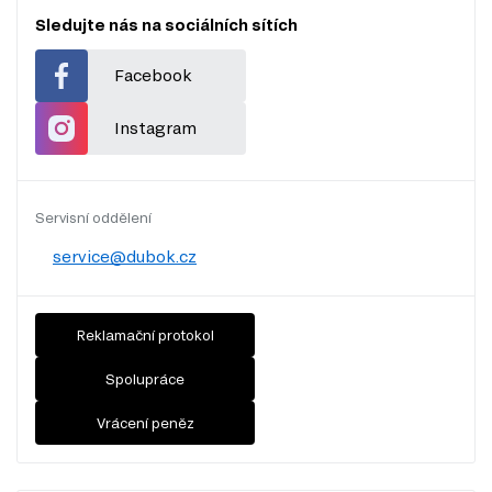
Sledujte nás na sociálních sítích
Facebook
Instagram
Servisní oddělení
service@dubok.cz
Reklamační protokol
Spolupráce
Vrácení peněz