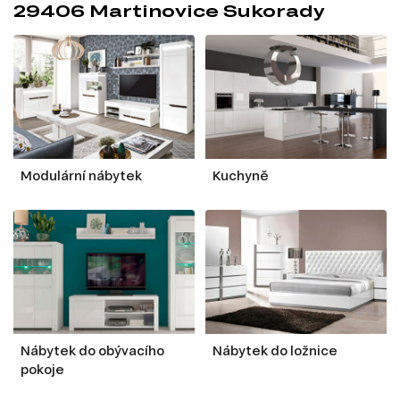
29406 Martinovice Sukorady
Modulární nábytek
Kuchyně
Nábytek do obývacího
Nábytek do ložnice
pokoje