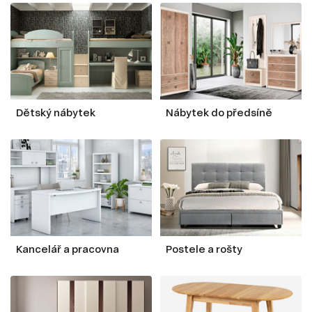
Dětský nábytek
Nábytek do předsíně
Kancelář a pracovna
Postele a rošty