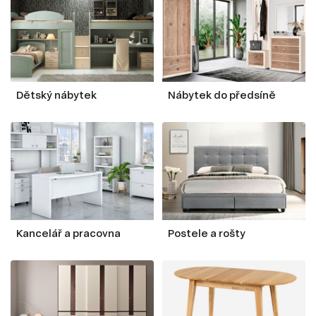
Dětský nábytek
Nábytek do předsíně
Kancelář a pracovna
Postele a rošty