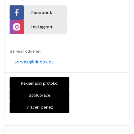
Facebook
Instagram
Servisní oddělení
service@dubok.cz
Reklamační protokol
Spolupráce
Vrácení peněz