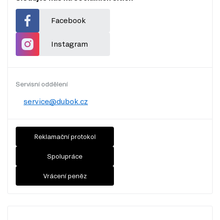
Facebook
Instagram
Servisní oddělení
service@dubok.cz
Reklamační protokol
Spolupráce
Vrácení peněz