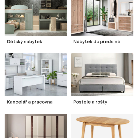
Dětský nábytek
Nábytek do předsíně
Kancelář a pracovna
Postele a rošty