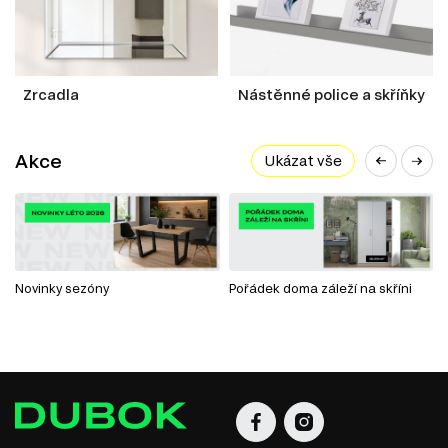
Zrcadla
Nástěnné police a skříňky
Akce
Ukázat vše
Novinky sezóny
Pořádek doma záleží na skříni