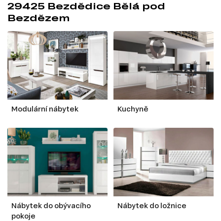
29425 Bezdědice Bělá pod
Bezdězem
Modulární nábytek
Kuchyně
Nábytek do obývacího
Nábytek do ložnice
pokoje