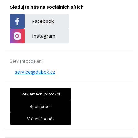
Sledujte nás na sociálních sítích
Facebook
Instagram
Servisní oddělení
service@dubok.cz
Reklamační protokol
Spolupráce
Vrácení peněz