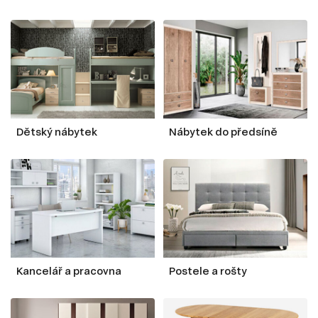
Dětský nábytek
Nábytek do předsíně
Kancelář a pracovna
Postele a rošty