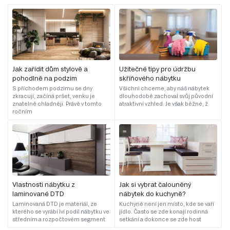
Jak zařídit dům stylově a
Užitečné tipy pro údržbu
pohodlně na podzim
skříňového nábytku
S příchodem podzimu se dny
Všichni chceme, aby náš nábytek
zkracují, začíná pršet, venku je
dlouhodobě zachoval svůj původní
znatelně chladněji. Právě v tomto
atraktivní vzhled. Je však běžné, ž
ročním
Vlastnosti nábytku z
Jak si vybrat čalouněný
laminované DTD
nábytek do kuchyně?
Laminovaná DTD je materiál, ze
Kuchyně není jen místo, kde se vaří
kterého se vyrábí lví podíl nábytku ve
jídlo. Často se zde konají rodinná
středním a rozpočtovém segment
setkání a dokonce se zde host