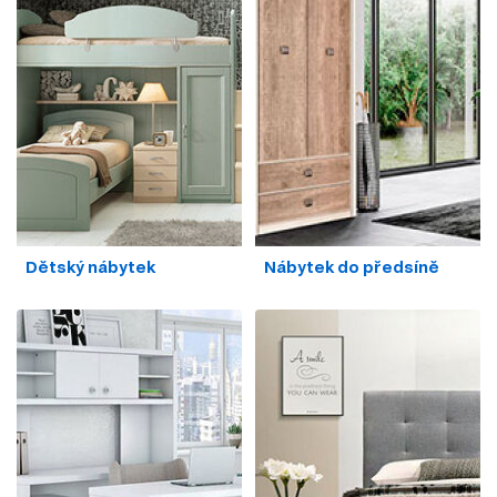
Dětský nábytek
Nábytek do předsíně