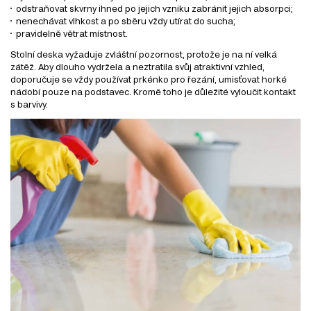
odstraňovat skvrny ihned po jejich vzniku zabránit jejich absorpci;
nenechávat vlhkost a po sběru vždy utírat do sucha;
pravidelně větrat místnost.
Stolní deska vyžaduje zvláštní pozornost, protože je na ní velká
zátěž. Aby dlouho vydržela a neztratila svůj atraktivní vzhled,
doporučuje se vždy používat prkénko pro řezání, umisťovat horké
nádobí pouze na podstavec. Kromě toho je důležité vyloučit kontakt
s barvivy.