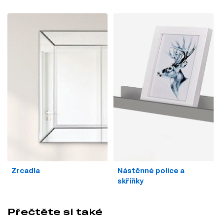
Zrcadla
Nástěnné police a
skříňky
Přečtěte si také