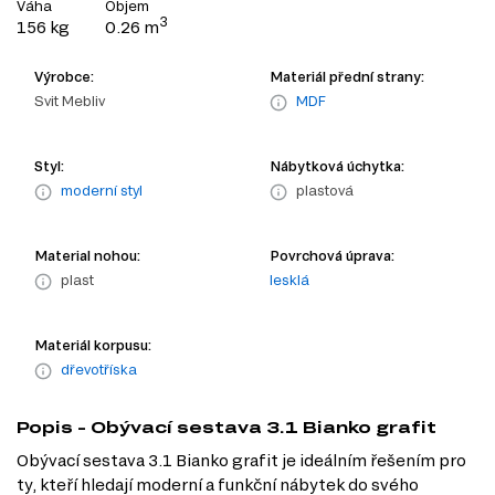
Váha
Objem
3
156 kg
0.26 m
Výrobce:
Materiál přední strany:
Svit Mebliv
MDF
Styl:
Nábytková úchytka:
moderní styl
plastová
Material nohou:
Povrchová úprava:
plast
lesklá
Materiál korpusu:
dřevotříska
Popis - Obývací sestava 3.1 Bianko grafit
Obývací sestava 3.1 Bianko grafit je ideálním řešením pro
ty, kteří hledají moderní a funkční nábytek do svého