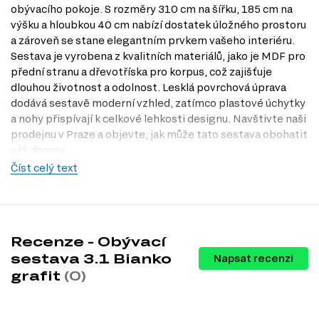
obývacího pokoje. S rozměry 310 cm na šířku, 185 cm na
výšku a hloubkou 40 cm nabízí dostatek úložného prostoru
a zároveň se stane elegantním prvkem vašeho interiéru.
Sestava je vyrobena z kvalitních materiálů, jako je MDF pro
přední stranu a dřevotříska pro korpus, což zajišťuje
dlouhou životnost a odolnost. Lesklá povrchová úprava
dodává sestavě moderní vzhled, zatímco plastové úchytky
a nohy přispívají k celkové lehkosti designu. Navštivte naši
prodejnu v Praze a objevte, jak může tato sestava obohatit
váš domov.
Číst celý text
Informace o sestavě
Police 150 Bianko grafit, 1 ks – 150.00 cm x 20.00 cm x 20.00 cm
TV-stojan Bianko grafit, 1 ks – 150.00 cm x 50.00 cm x 40.00 cm
Skříň 2D Sk Bianko grafit, 1 ks – 80.00 cm x 114.00 cm x 40.00 cm
Šatník 2D (sklo) Bianko grafit, 1 ks – 80.00 cm x 185.00 cm x 40.00
Recenze - Obývací
cm
sestava 3.1 Bianko
Napsat recenzi
grafit
(0)
Informace o sérii nábytku
Obývací sestava 3.1 Bianko grafit je součástí modulového
systému Bianko grafit, který se skládá z 11 různých