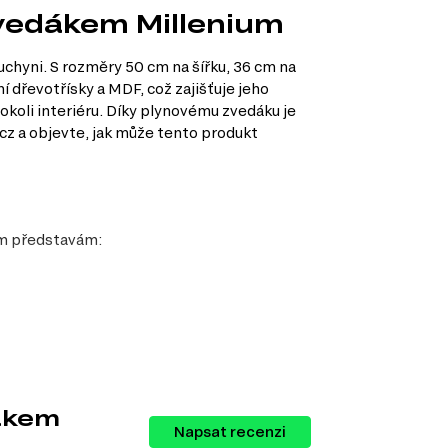
zvedákem Millenium
chyni. S rozměry 50 cm na šířku, 36 cm na
 dřevotřísky a MDF, což zajišťuje jeho
okoli interiéru. Díky plynovému zvedáku je
cz a objevte, jak může tento produkt
šim představám:
r cenný.
dákem
Napsat recenzi