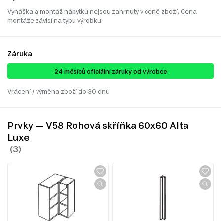
Vynáška a montáž nábytku nejsou zahrnuty v ceně zboží. Cena
montáže závisí na typu výrobku.
Záruka
24 ​​​​měsíců oficiální záruky od výrobce
Vrácení / výměna zboží do 30 dnů
Prvky — V58 Rohová skříňka 60x60 Alta
Luxe