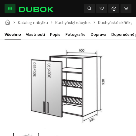
Katalog nábytku
Kuchyňský nábytek
Kuchyňské skříňky
Všechno
Vlastnosti
Popis
Fotografie
Doprava
Doporučené 