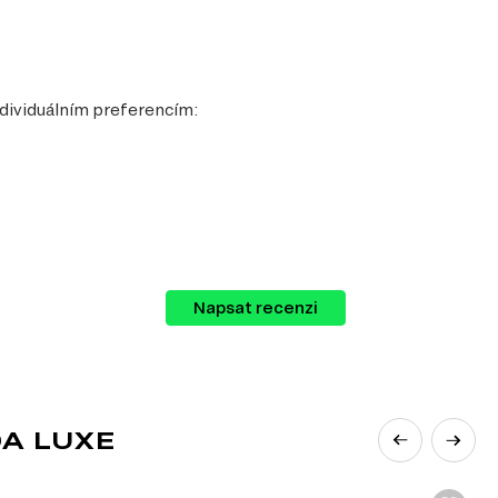
ndividuálním preferencím:
Napsat recenzi
A LUXE