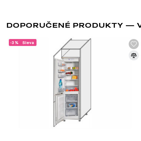
DOPORUČENÉ PRODUKTY — V4
-3 %
Sleva