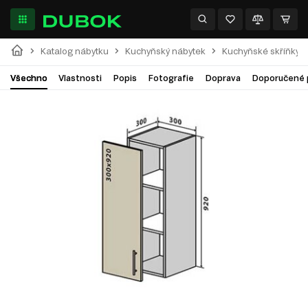
Katalog nábytku
Kuchyňský nábytek
Kuchyňské skříňky
Všechno
Vlastnosti
Popis
Fotografie
Doprava
Doporučené 