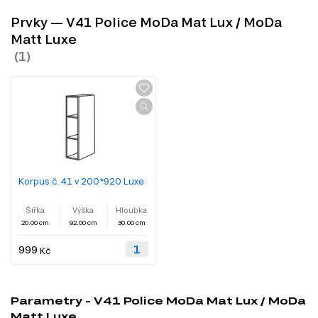
Prvky — V41 Police MoDa Mat Lux / MoDa
Matt Luxe
Korpus č. 41 v 200*920 Luxe
Šířka
Výška
Hloubka
20.00 cm
92.00 cm
30.00 cm
999
Kč
Parametry - V41 Police MoDa Mat Lux / MoDa
Matt Luxe