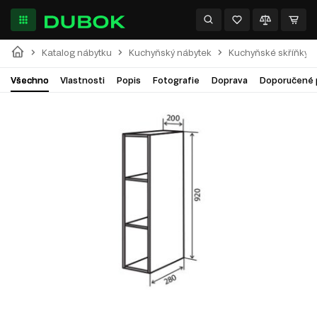
Katalog nábytku
Kuchyňský nábytek
Kuchyňské skříňky
Všechno
Vlastnosti
Popis
Fotografie
Doprava
Doporučené 