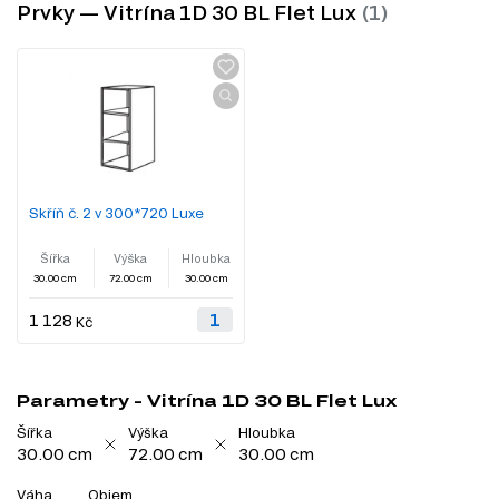
Prvky — Vitrína 1D 30 BL Flet Lux
Skříň č. 2 v 300*720 Luxe
Šířka
Výška
Hloubka
30.00 cm
72.00 cm
30.00 cm
1 128
Kč
Parametry - Vitrína 1D 30 BL Flet Lux
Šířka
Výška
Hloubka
30.00 cm
72.00 cm
30.00 cm
Váha
Objem