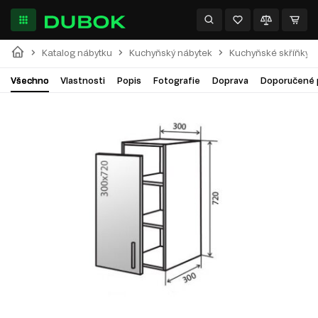
Katalog nábytku
Kuchyňský nábytek
Kuchyňské skříňky
Všechno
Vlastnosti
Popis
Fotografie
Doprava
Doporučené 