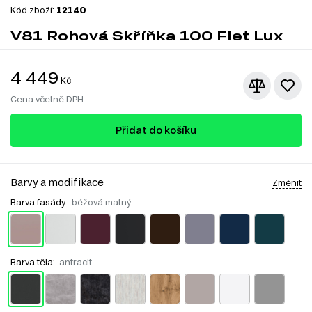
Kód zboží:
12140
V81 Rohová Skříňka 100 Flet Lux
4 449
Kč
Cena včetně DPH
Přidat do košíku
Barvy a modifikace
Změnit
Barva fasády:
béžová matný
Barva těla:
antracit