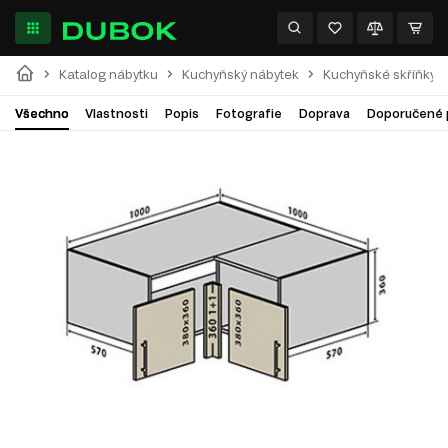
Katalog nábytku
Kuchyňský nábytek
Kuchyňské skříňky
Všechno
Vlastnosti
Popis
Fotografie
Doprava
Doporučené 