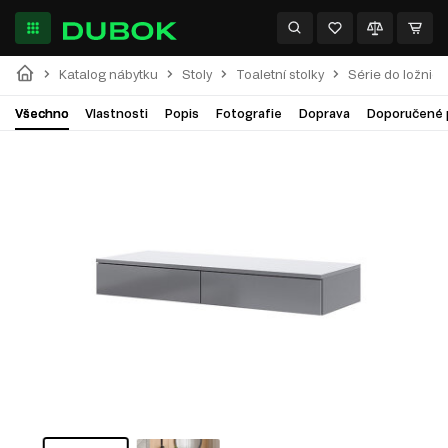
Katalog nábytku
Stoly
Toaletní stolky
Série do ložnice
Všechno
Vlastnosti
Popis
Fotografie
Doprava
Doporučené 