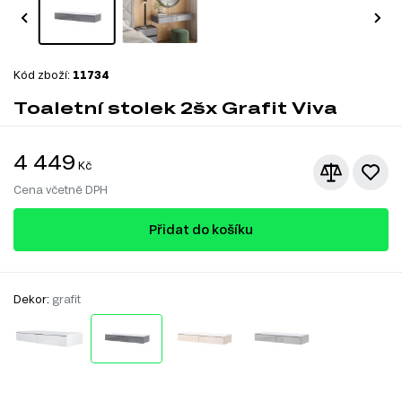
Kód zboží:
11734
Toaletní stolek 2šx Grafit Viva
4 449
Kč
Cena včetně DPH
Přidat do košíku
Dekor:
grafit