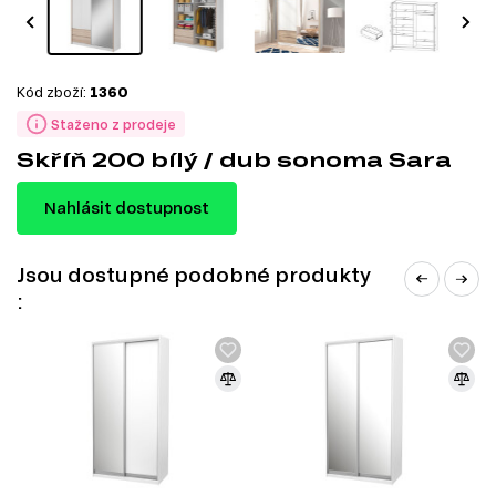
Kód zboží:
1360
Staženo z prodeje
Skříň 200 bílý / dub sonoma Sara
Nahlásit dostupnost
Jsou dostupné podobné produkty
: